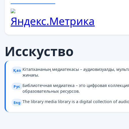
Исскуство
Кітапхананың медиатекасы – аудиовизуалды, муль
Қаз
жинағы.
Библиотечная медиатека – это цифровая коллекци
Рус
образовательных ресурсов.
The library media library is a digital collection of au
Eng