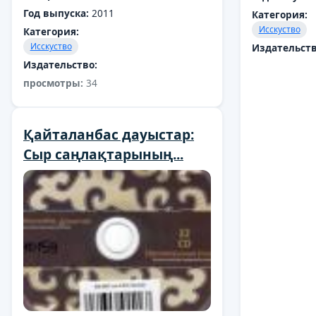
Год выпуска:
2011
Категория:
Исскуство
Категория:
Исскуство
Издательств
Издательство:
просмотры:
34
Қайталанбас дауыстар:
Сыр саңлақтарының...