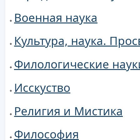
Военная наука
Культура, наука. Про
Филологические наук
Исскуство
Религия и Мистика
Философия