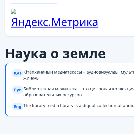
Наука о земле
Кітапхананың медиатекасы – аудиовизуалды, муль
Қаз
жинағы.
Библиотечная медиатека – это цифровая коллекци
Рус
образовательных ресурсов.
The library media library is a digital collection of au
Eng