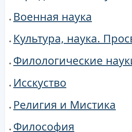
Военная наука
Культура, наука. Про
Филологические наук
Исскуство
Религия и Мистика
Философия