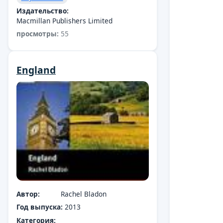
Издательство:
Macmillan Publishers Limited
просмотры:
55
England
Автор:
Rachel Bladon
Год выпуска:
2013
Категория: