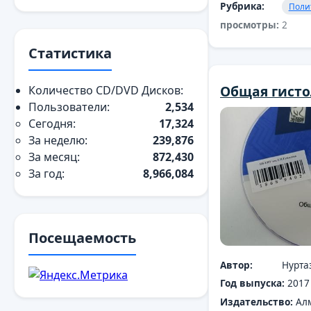
Рубрика:
Поли
просмотры:
2
Статистика
Общая гисто
Количество CD/DVD Дисков:
Пользователи:
2,534
Сегодня:
17,324
За неделю:
239,876
За месяц:
872,430
За год:
8,966,084
Посещаемость
Автор:
Нуртаз
Год выпуска:
2017
Издательство:
Ал