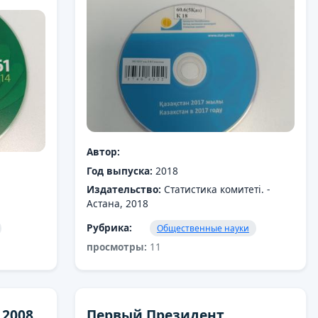
Автор:
Год выпуска:
2018
Издательство:
Статистика комитеті. -
Астана, 2018
Рубрика:
Общественные науки
просмотры:
11
 2008
Первый Президент