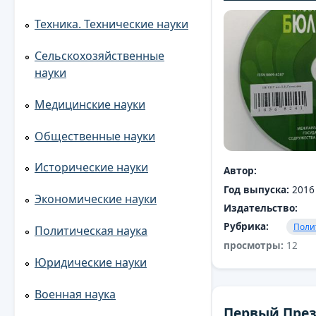
Техника. Технические науки
Сельскохозяйственные
науки
Медицинские науки
Общественные науки
Исторические науки
Автор:
Год выпуска:
2016
Экономические науки
Издательство:
Рубрика:
Поли
Политическая наука
просмотры:
12
Юридические науки
Военная наука
Первый Пре