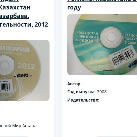
Казахстан
году
азарбаев.
тельности, 2012
Автор:
Год выпуска:
2008
Издательство:
ловой Мир Астана,