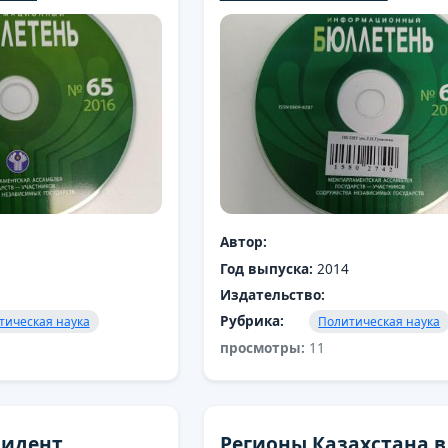
Автор:
Год выпуска:
2014
Издательство:
Рубрика:
тическая наука
Политическая наука
просмотры:
11
зидент
Регионы Казахстана в