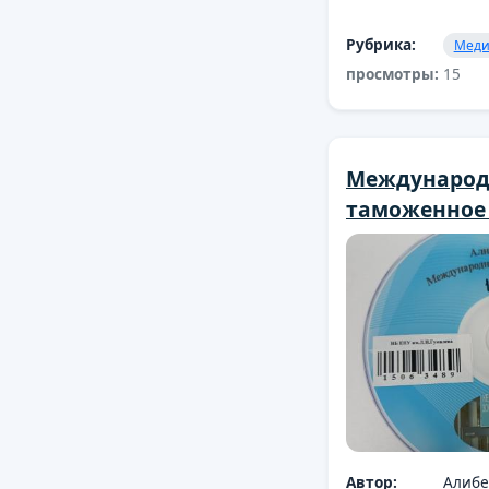
Рубрика:
Меди
просмотры:
15
Международ
таможенное
Автор:
Алибе