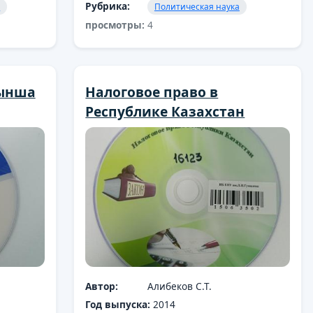
Рубрика:
и
Политическая наука
просмотры:
4
йынша
Налоговое право в
Республике Казахстан
Автор:
Алибеков С.Т.
Год выпуска:
2014